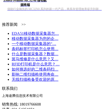
Zebra-Symbol MC32N0 移动数
据终端
借助行业领先的 MC32N0 系列的新一代产品，将库存管理效率提升到新…
推荐新闻 >>
EDA51移动数据采集器怎…
移动数据采集器为您的企…
一个移动数据采集器的“…
条码标签打印机怎么使用…
什么是数据采集器？数据…
斑马维修是什么意思？又…
RFID打印机是什么意思？…
如何挑选好的二维条码扫…
影响二维扫描枪使用寿命…
无线扫描枪备受欢迎的原…
联系我们
上海途腾信息技术有限公司
销售热线: 18019766608