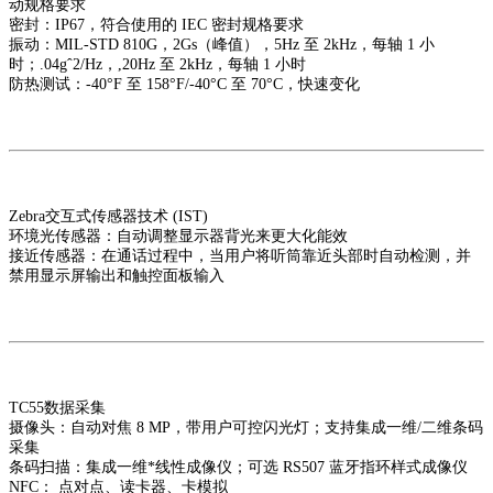
动规格要求
密封：IP67，符合使用的 IEC 密封规格要求
振动：MIL-STD 810G，2Gs（峰值），5Hz 至 2kHz，每轴 1 小
时；.04gˆ2/Hz，,20Hz 至 2kHz，每轴 1 小时
防热测试：-40°F 至 158°F/-40°C 至 70°C，快速变化
Zebra交互式传感器技术 (IST)
环境光传感器：自动调整显示器背光来更大化能效
接近传感器：在通话过程中，当用户将听筒靠近头部时自动检测，并
禁用显示屏输出和触控面板输入
TC55数据采集
摄像头：自动对焦 8 MP，带用户可控闪光灯；支持集成一维/二维条码
采集
条码扫描：集成一维*线性成像仪；可选 RS507 蓝牙指环样式成像仪
NFC： 点对点、读卡器、卡模拟