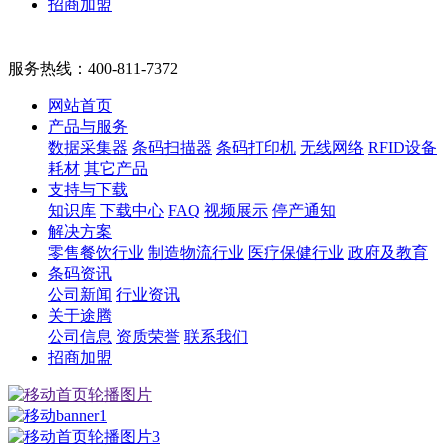
招商加盟
服务热线：
400-811-7372
网站首页
产品与服务
数据采集器
条码扫描器
条码打印机
无线网络
RFID设备
耗材
其它产品
支持与下载
知识库
下载中心
FAQ
视频展示
停产通知
解决方案
零售餐饮行业
制造物流行业
医疗保健行业
政府及教育
条码资讯
公司新闻
行业资讯
关于途腾
公司信息
资质荣誉
联系我们
招商加盟