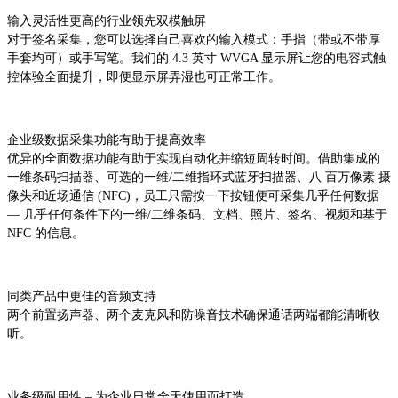
输入灵活性更高的行业领先双模触屏
对于签名采集，您可以选择自己喜欢的输入模式：手指（带或不带厚
手套均可）或手写笔。我们的 4.3 英寸 WVGA 显示屏让您的电容式触
控体验全面提升，即便显示屏弄湿也可正常工作。
企业级数据采集功能有助于提高效率
优异的全面数据功能有助于实现自动化并缩短周转时间。借助集成的
一维条码扫描器、可选的一维/二维指环式蓝牙扫描器、八 百万像素 摄
像头和近场通信 (NFC)，员工只需按一下按钮便可
采集几乎任何数据
— 几乎任何条件下的一维/二维条码、文档、照片、签名、视频和基于
NFC 的信息。
同类产品中更佳的音频支持
两个前置扬声器、两个麦克风和防噪音技术确保通话两端都能清晰收
听。
业务级耐用性 – 为企业日常全天使用而打造