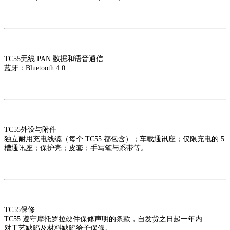
TC55无线 PAN 数据和语音通信
蓝牙：Bluetooth 4.0
TC55外设与附件
独立耐用充电线缆（每个 TC55 都包含）；车载通讯座；仅限充电的 5
槽通讯座；保护壳；皮套；手写笔与系带等。
TC55保修
TC55 遵守摩托罗拉硬件保修声明的条款，自发货之日起一年内
对工艺缺陷及材料缺陷给予保修。