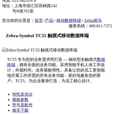
传真: 021-54251974
地址：上海市徐汇区田林路142
号H座701室
您当前的位置是：
首页
>
产品
>
移动数据终端
>
Zebra斑马
服务热线：400-811-7372
Zebra-Symbol TC55 触摸式移动数据终端
TC55 专为您的业务需求而打造 — 袖珍型全触摸式
数据
终端
，拥有全面的业务功能。采用智能手机人体工学设
计，外观时尚。业务级耐用性。具备让您的员工更智能
地开展工作所需的所有业务功能 – 更好地服务您的客
户。TC55。为企业量身打造，为员工精心设计。
特性及优点
规格参数
型号及配件
相关下载