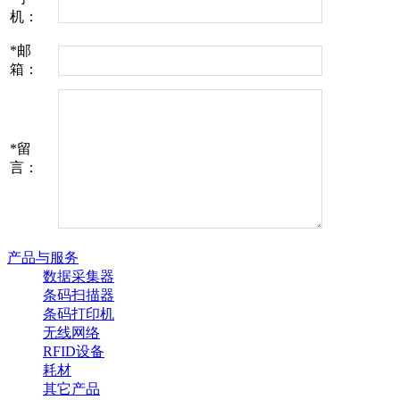
机：
*
邮
箱：
*
留
言：
产品与服务
数据采集器
条码扫描器
条码打印机
无线网络
RFID设备
耗材
其它产品