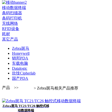
移动数据终端
条码扫描器
条码打印机
无线网络
RFID设备
耗材
其它产品
Zebra斑马
Honeywell
销邦PDA
车载电脑
Datalogic
欣技Cipherlab
国产PDA
产品 >>
> Zebra斑马相关产品推荐
Zebra斑马 TC21/TC26 触控式移
动数据终端