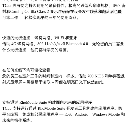
TC55 具有使之持久耐用的诸多特性。极高的跌落和翻滚规格、IP67 密
封和Corning Gorilla Glass 2 显示屏确保在设备发生跌落和翻滚后也能
可靠工作 — 轻松实现平均三年的使用寿命。
快速的无线连接 – 蜂窝网络、Wi-Fi 和蓝牙
借助 4G 蜂窝网络、802.11a/b/g/n 和 Bluetooth 4.0，无论您的员工需要
什么无线连接 – 他们都能享受的速度。
在任何光线下均可轻松查看
您的员工在室外工作的时间和室内一样多。借助 700 NITS 和半穿透反
射式显示屏 – 屏幕易于读取 – 即便在明亮日光下依然如此。
支持通过 RhoMobile Suite 构建面向未来的应用程序
TC55 支持运行通过 RhoMobile Suite 开发者工具构建的应用程序。跨
平台编写、集成和部署应用程序 — iOS、Android、Windows Mobile 和
未来的操作系统。